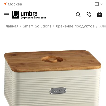
Москва
Главная
/
Smart Solutions
/
Хранение продуктов
/
Хле