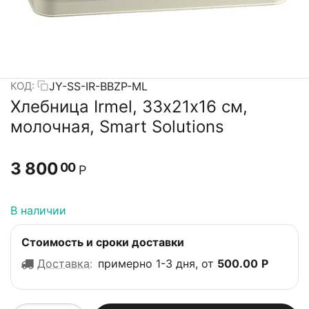
JY-SS-IR-BBZP-ML
КОД:
Хлебница Irmel, 33х21х16 см,
молочная, Smart Solutions
3 800
00
Р
В наличии
Стоимость и сроки доставки
Доставка
:
примерно 1-3 дня, от
500.00
Р