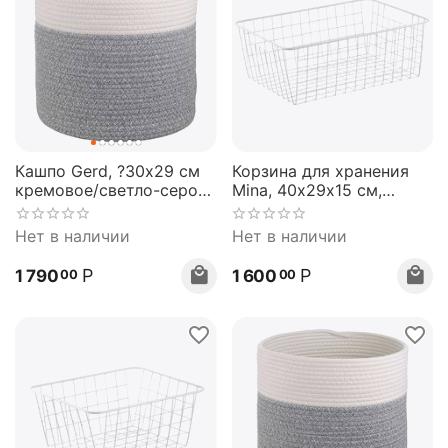
Кашпо Gerd, ?30х29 см
Корзина для хранения
кремовое/светло-серое,
Mina, 40х29х15 см,
Bergenson Bjorn
белая, Bergenson Bjorn
Нет в наличии
Нет в наличии
Р
Р
1 790
1 600
00
00