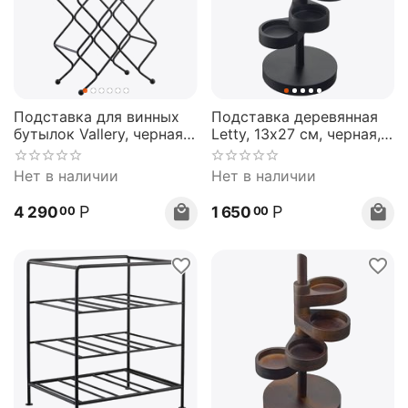
Подставка для винных
Подставка деревянная
бутылок Vallery, черная,
Letty, 13х27 см, черная,
Bergenson Bjorn
Bergenson Bjorn
Нет в наличии
Нет в наличии
Р
Р
4 290
1 650
00
00