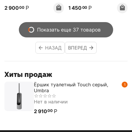
Р
Р
2 900
1 450
00
00
Показать еще 37 товаров
НАЗАД
ВПЕРЕД
Хиты продаж
Ёршик туалетный Touch серый,
1
Umbra
Нет в наличии
Р
2 910
00