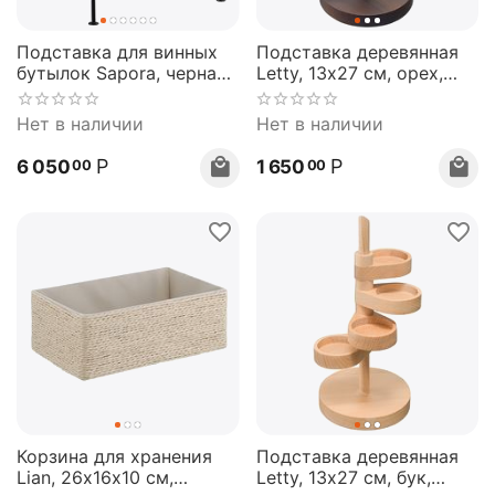
Подставка для винных
Подставка деревянная
бутылок Sapora, черная,
Letty, 13х27 см, орех,
Bergenson Bjorn
Bergenson Bjorn
Нет в наличии
Нет в наличии
Р
Р
6 050
1 650
00
00
Корзина для хранения
Подставка деревянная
Lian, 26х16х10 см,
Letty, 13х27 см, бук,