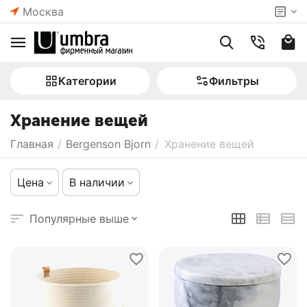
Москва
Категории
Фильтры
Хранение вещей
Главная
/
Bergenson Bjorn
/
Хранение вещей
Цена
В наличии
Популярные выше