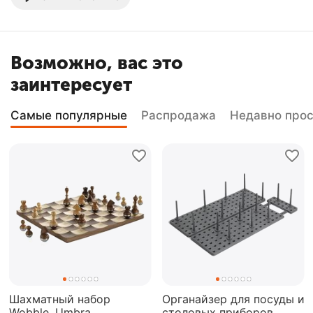
Возможно, вас это
заинтересует
Самые популярные
Распродажа
Недавно про
Шахматный набор
Органайзер для посуды и
Wobble, Umbra
столовых приборов