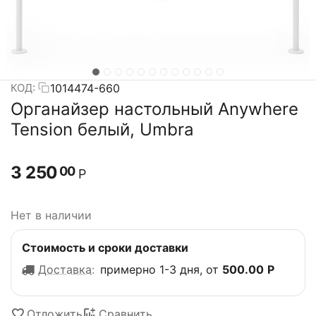
1014474-660
КОД:
Органайзер настольный Anywhere
Tension белый, Umbra
3 250
00
Р
Нет в наличии
Стоимость и сроки доставки
Доставка
:
примерно 1-3 дня, от
500.00
Р
Отложить
Сравнить