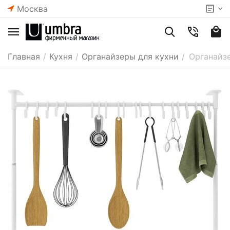
Москва
Главная
/
Кухня
/
Органайзеры для кухни
/
Органайзе