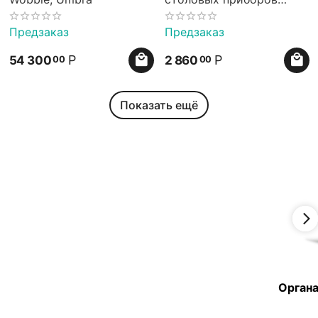
Peggy серый, Umbra
Предзаказ
Предзаказ
Р
Р
54 300
2 860
00
00
Показать ещё
Органа