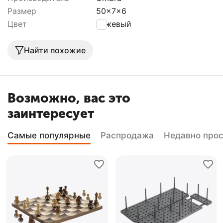
Размер
50x7x6
Цвет
бежевый
Найти похожие
Возможно, вас это
заинтересует
Самые популярные
Распродажа
Недавно про