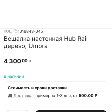
1016843-045
КОД:
Вешалка настенная Hub Rail
дерево, Umbra
4 300
00
Р
В наличии
Стоимость и сроки доставки
Доставка
:
примерно 1-3 дня, от
500.00
Р