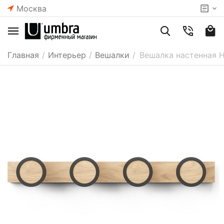
Москва
Главная
/
Интерьер
/
Вешалки
/
Вешалка настенная H