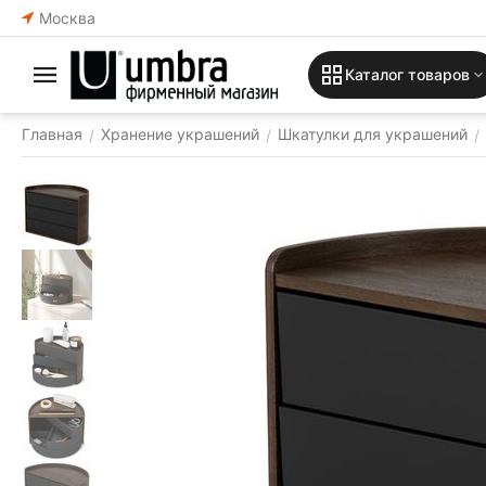
Москва
Каталог товаров
Главная
Хранение украшений
Шкатулки для украшений
/
/
/