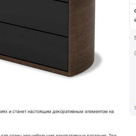
ниях и станет настоящим декоративным элементом на
 для колец или небольшие декоративные растения. Три