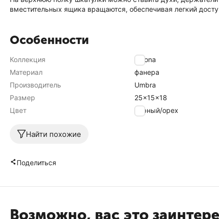
вместительных ящика вращаются, обеспечивая легкий досту
Особенности
Коллекция
Moona
Материал
фанера
Производитель
Umbra
Размер
25x15x18
Цвет
чёрный/орех
Найти похожие
Поделиться
Возможно, вас это заинтер