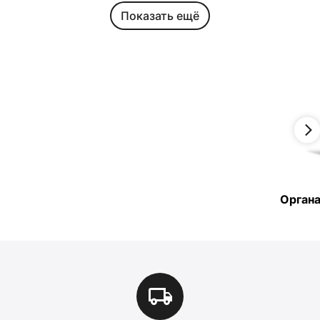
Показать ещё
Органа