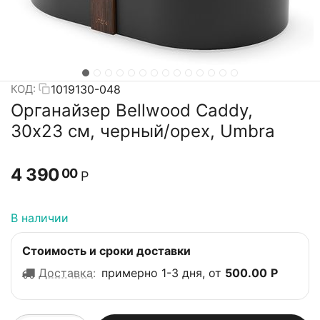
1019130-048
КОД:
Органайзер Bellwood Caddy,
30х23 см, черный/орех, Umbra
4 390
00
Р
В наличии
Стоимость и сроки доставки
Доставка
:
примерно 1-3 дня, от
500.00
Р