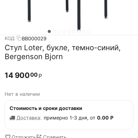
BB000029
КОД:
Стул Loter, букле, темно-синий,
Bergenson Bjorn
14 900
00
Р
Нет в наличии
Стоимость и сроки доставки
Доставка
:
примерно 1-3 дня, от
0.00
Р
Отложить
Сравнить