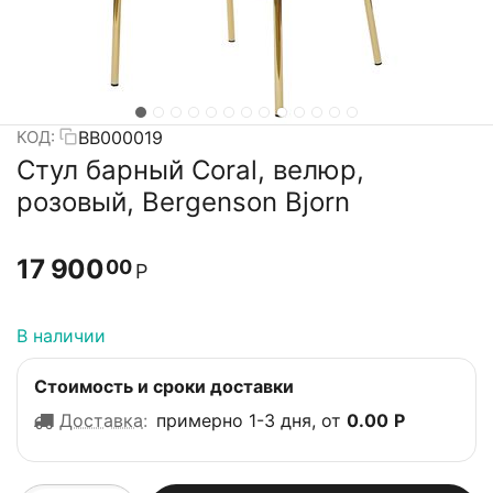
BB000019
КОД:
Стул барный Coral, велюр,
розовый, Bergenson Bjorn
17 900
00
Р
В наличии
Стоимость и сроки доставки
Доставка
:
примерно 1-3 дня, от
0.00
Р